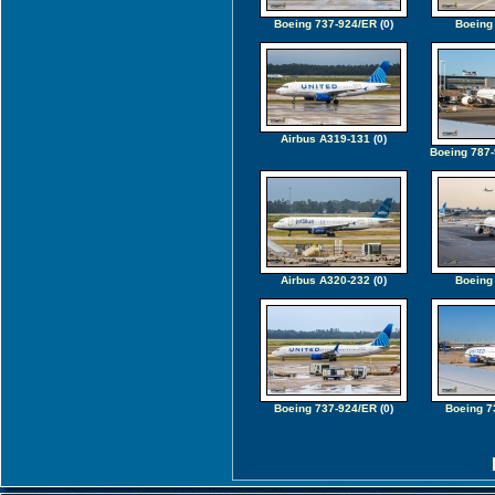
Boeing 737-924/ER
(0)
Boeing
Airbus A319-131
(0)
Boeing 787-
Airbus A320-232
(0)
Boeing
Boeing 737-924/ER
(0)
Boeing 7