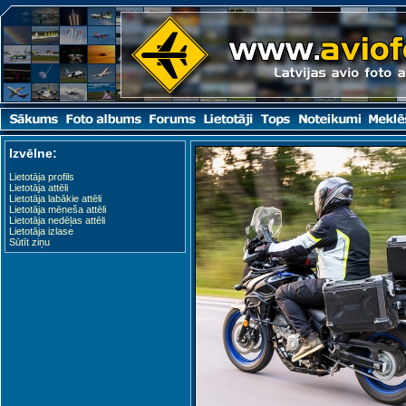
Izvēlne:
Lietotāja profils
Lietotāja attēli
Lietotāja labākie attēli
Lietotāja mēneša attēli
Lietotāja nedēļas attēli
Lietotāja izlase
Sūtīt ziņu