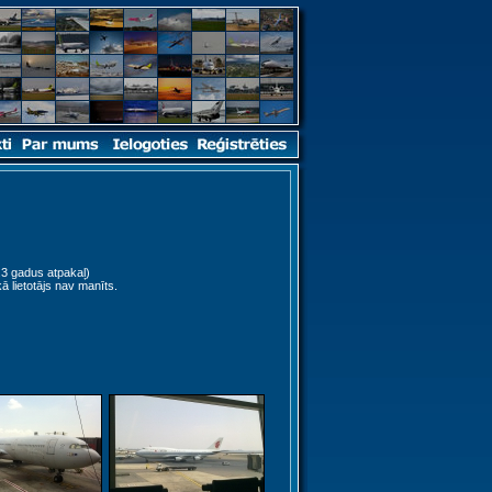
3 gadus atpakaļ)
ā lietotājs nav manīts.