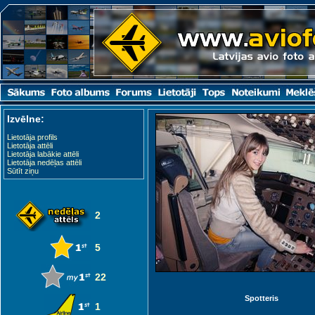
Izvēlne:
Lietotāja profils
Lietotāja attēli
Lietotāja labākie attēli
Lietotāja nedēļas attēli
Sūtīt ziņu
2
5
22
Spotteris
1