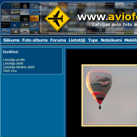
Izvēlne:
Lietotāja profils
Lietotāja attēli
Lietotāja labākie attēli
Sūtīt ziņu