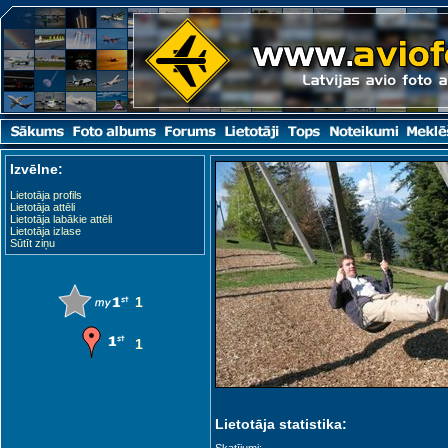
Izvēlne:
Lietotāja profils
Lietotāja attēli
Lietotāja labākie attēli
Lietotāja izlase
Sūtīt ziņu
1
1
Lietotāja statistika: