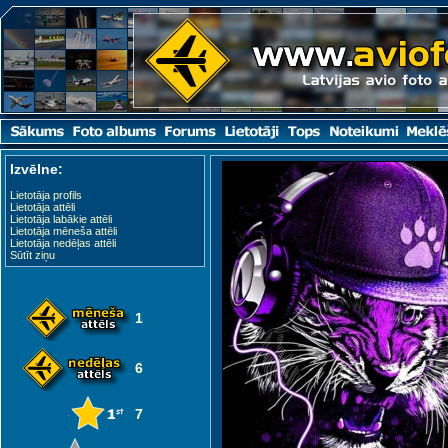
Izvēlne:
Lietotāja profils
Lietotāja attēli
Lietotāja labākie attēli
Lietotāja mēneša attēli
Lietotāja nedēļas attēli
Sūtīt ziņu
1
6
7