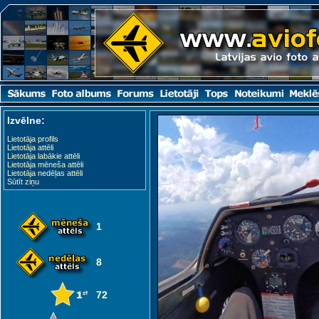
Izvēlne:
Lietotāja profils
Lietotāja attēli
Lietotāja labākie attēli
Lietotāja mēneša attēli
Lietotāja nedēļas attēli
Sūtīt ziņu
1
8
72