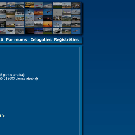
5 gadus atpakaļ)
5:51 (603 dienas atpakaļ)
t.)
: