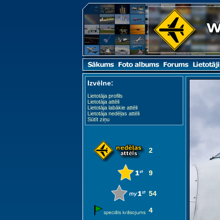
Izvēlne:
Lietotāja profils
Lietotāja attēli
Lietotāja labākie attēli
Lietotāja nedēļas attēli
Sūtīt ziņu
2
9
54
4