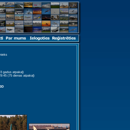
nieks
3 gadus atpakaļ)
9:45 (75 dienas atpakaļ)
50D