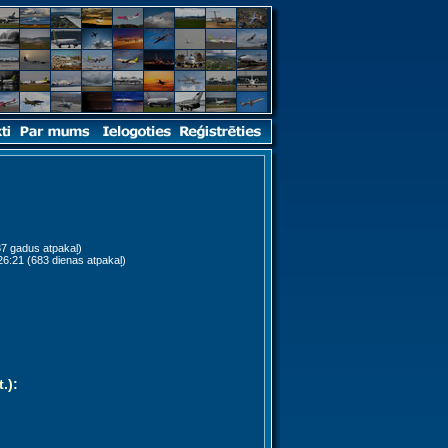
7 gadus atpakaļ)
6:21 (683 dienas atpakaļ)
t.)
: