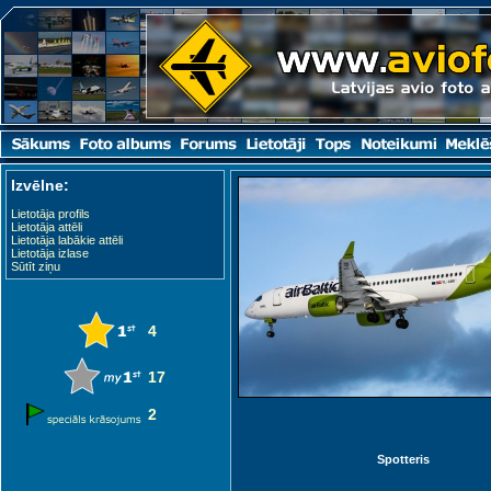
Izvēlne:
Lietotāja profils
Lietotāja attēli
Lietotāja labākie attēli
Lietotāja izlase
Sūtīt ziņu
4
17
2
Spotteris