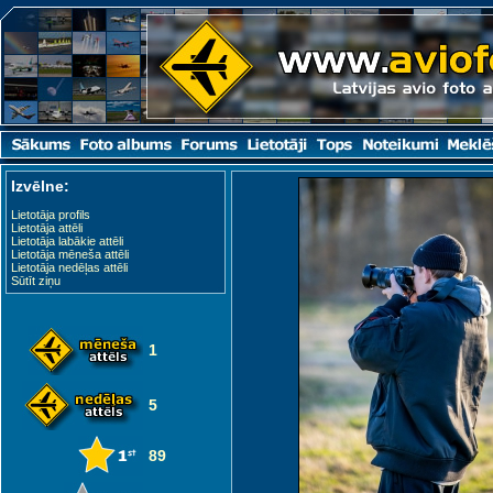
Izvēlne:
Lietotāja profils
Lietotāja attēli
Lietotāja labākie attēli
Lietotāja mēneša attēli
Lietotāja nedēļas attēli
Sūtīt ziņu
1
5
89