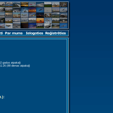
2 gadus atpakaļ)
1:26 (88 dienas atpakaļ)
t.)
: