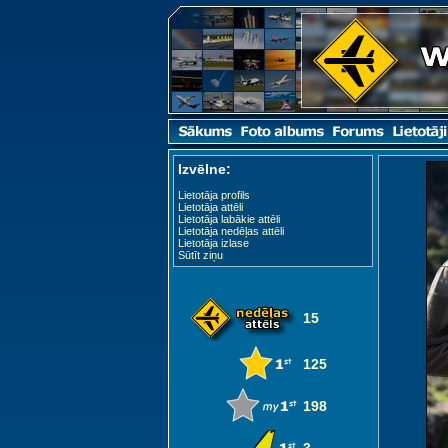
Izvēlne:
Lietotāja profils
Lietotāja attēli
Lietotāja labākie attēli
Lietotāja nedēļas attēli
Lietotāja izlase
Sūtīt ziņu
15
125
198