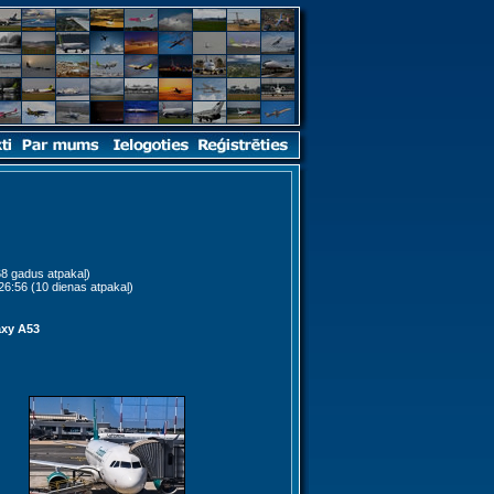
68 gadus atpakaļ)
6:56 (10 dienas atpakaļ)
xy A53