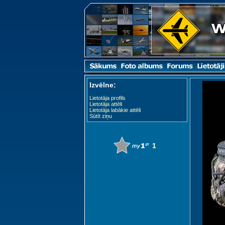
Izvēlne:
Lietotāja profils
Lietotāja attēli
Lietotāja labākie attēli
Sūtīt ziņu
1