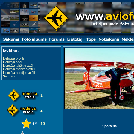
Izvēlne:
Lietotāja profils
Lietotāja attēli
Lietotāja labākie attēli
Lietotāja mēneša attēli
Lietotāja nedēļas attēli
Sūtīt ziņu
1
2
13
Spotteris