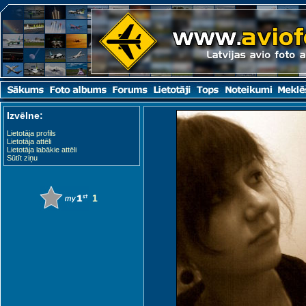
Izvēlne:
Lietotāja profils
Lietotāja attēli
Lietotāja labākie attēli
Sūtīt ziņu
1