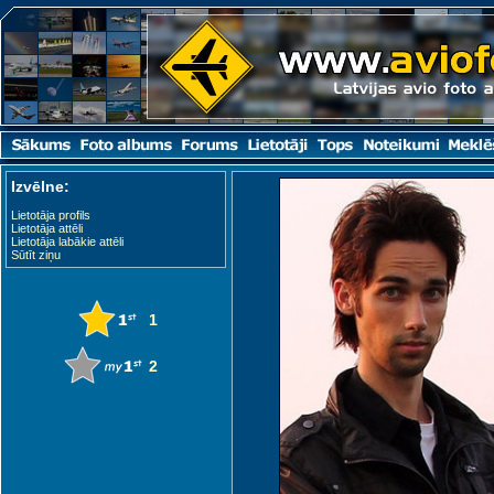
Izvēlne:
Lietotāja profils
Lietotāja attēli
Lietotāja labākie attēli
Sūtīt ziņu
1
2