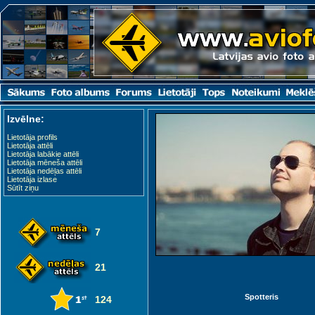
Izvēlne:
Lietotāja profils
Lietotāja attēli
Lietotāja labākie attēli
Lietotāja mēneša attēli
Lietotāja nedēļas attēli
Lietotāja izlase
Sūtīt ziņu
7
21
Spotteris
124