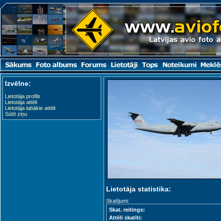
Izvēlne:
Lietotāja profils
Lietotāja attēli
Lietotāja labākie attēli
Sūtīt ziņu
Lietotāja statistika:
Skatījumi:
Skat. reitings:
Attēli skatīti: