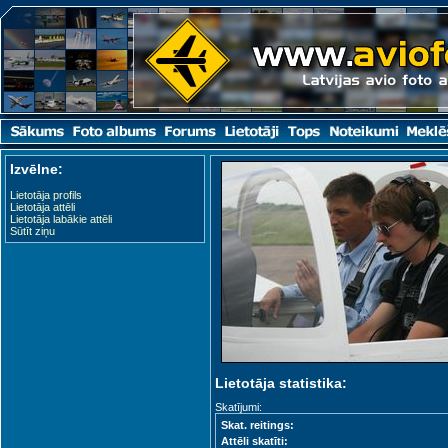
Izvēlne:
Lietotāja profils
Lietotāja attēli
Lietotāja labākie attēli
Sūtīt ziņu
Lietotāja statistika:
Skatījumi:
Skat. reitings:
Attēli skatīti: