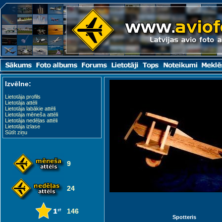
Izvēlne:
Lietotāja profils
Lietotāja attēli
Lietotāja labākie attēli
Lietotāja mēneša attēli
Lietotāja nedēļas attēli
Lietotāja izlase
Sūtīt ziņu
9
24
146
Spotteris