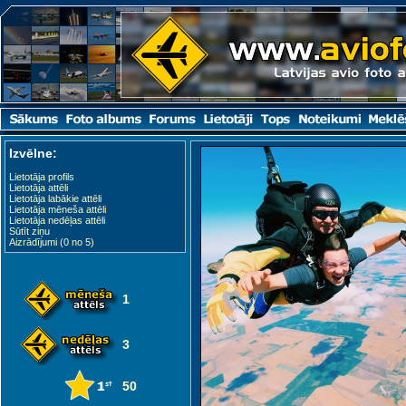
Izvēlne:
Lietotāja profils
Lietotāja attēli
Lietotāja labākie attēli
Lietotāja mēneša attēli
Lietotāja nedēļas attēli
Sūtīt ziņu
Aizrādījumi (0 no 5)
1
3
50