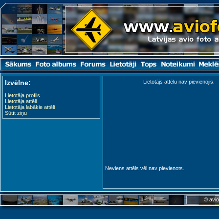
Izvēlne:
Lietotājs attēlu nav pievienojis.
Lietotāja profils
Lietotāja attēli
Lietotāja labākie attēli
Sūtīt ziņu
Neviens attēls vēl nav pievienots.
© avio