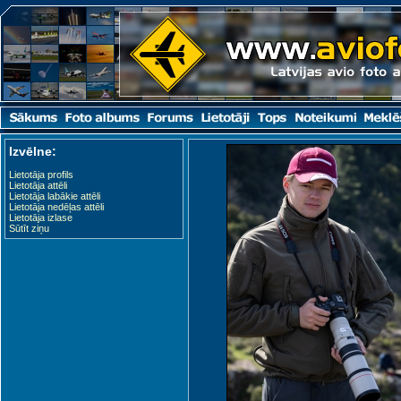
Izvēlne:
Lietotāja profils
Lietotāja attēli
Lietotāja labākie attēli
Lietotāja nedēļas attēli
Lietotāja izlase
Sūtīt ziņu