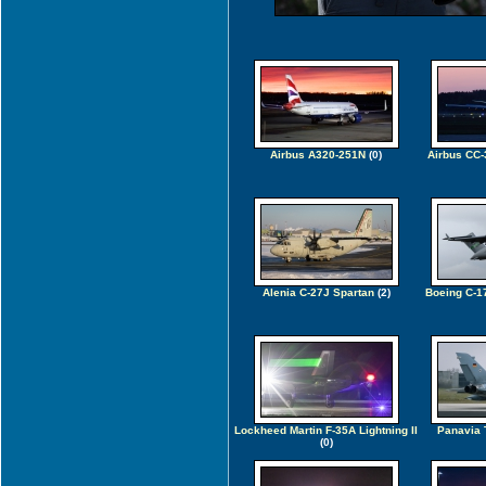
Airbus A320-251N
(0)
Airbus CC-
Alenia C-27J Spartan
(2)
Boeing C-1
Lockheed Martin F-35A Lightning II
Panavia 
(0)