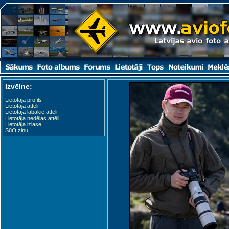
Izvēlne:
Lietotāja profils
Lietotāja attēli
Lietotāja labākie attēli
Lietotāja nedēļas attēli
Lietotāja izlase
Sūtīt ziņu