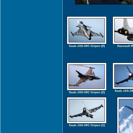
Saab JAS-39C Gripen
(0)
Dassault R
Saab JAS-39
Saab JAS-39C Gripen
(2)
Saab JAS-39C Gripen
(1)