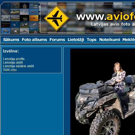
Izvēlne:
Lietotāja profils
Lietotāja attēli
Lietotāja labākie attēli
Sūtīt ziņu