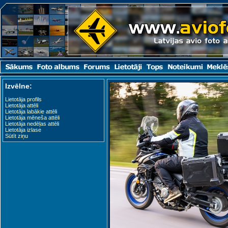
Izvēlne:
Lietotāja profils
Lietotāja attēli
Lietotāja labākie attēli
Lietotāja mēneša attēli
Lietotāja nedēļas attēli
Lietotāja izlase
Sūtīt ziņu