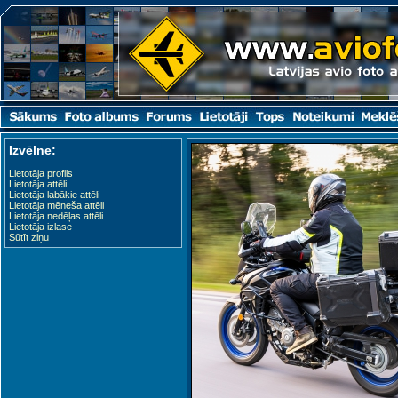
Izvēlne:
Lietotāja profils
Lietotāja attēli
Lietotāja labākie attēli
Lietotāja mēneša attēli
Lietotāja nedēļas attēli
Lietotāja izlase
Sūtīt ziņu