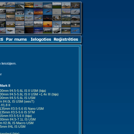
 lietotājiem.
er
ark II
0mm f/4.5-5.6L IS II USM (bija)
mm f/4.5-5.6L IS II USM +1.4x III (bija)
00mm f/4.5-5.6L IS USM
 f/4.0L IS USM (wesT)
/1.8 II
135mm f/3.5-5.6 IS Nano USM
135mm f/3.5-5.6 IS STM
mm f/3.5-5.6 II (bija)
00mm f/4.5-7.1L IS USM
 f/2.8L IS Macro USM
5mm f/4L IS USM
andard (bija)