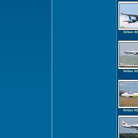
Airbus A
Airbus A
Airbus A