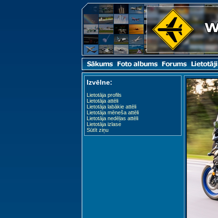
Izvēlne:
Lietotāja profils
Lietotāja attēli
Lietotāja labākie attēli
Lietotāja mēneša attēli
Lietotāja nedēļas attēli
Lietotāja izlase
Sūtīt ziņu