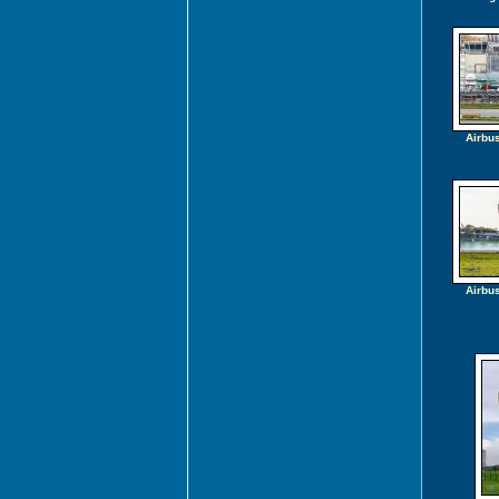
Airbu
Airbu