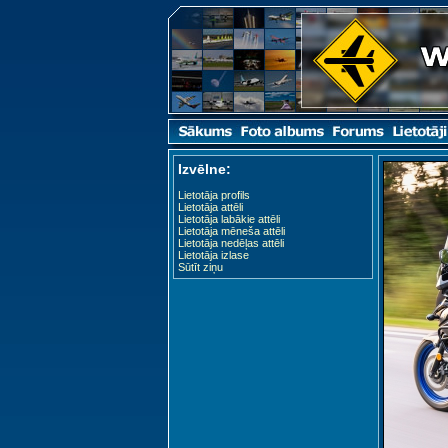
Izvēlne:
Lietotāja profils
Lietotāja attēli
Lietotāja labākie attēli
Lietotāja mēneša attēli
Lietotāja nedēļas attēli
Lietotāja izlase
Sūtīt ziņu