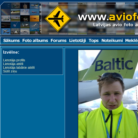
Izvēlne:
Lietotāja profils
Lietotāja attēli
Lietotāja labākie attēli
Sūtīt ziņu