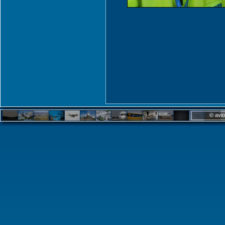
© avio