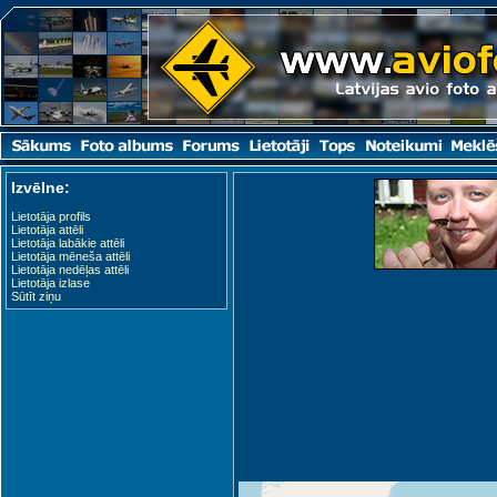
Izvēlne:
Lietotāja profils
Lietotāja attēli
Lietotāja labākie attēli
Lietotāja mēneša attēli
Lietotāja nedēļas attēli
Lietotāja izlase
Sūtīt ziņu