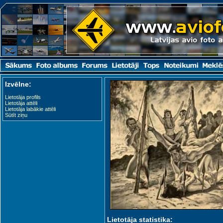
Izvēlne:
Lietotāja profils
Lietotāja attēli
Lietotāja labākie attēli
Sūtīt ziņu
Lietotāja statistika: