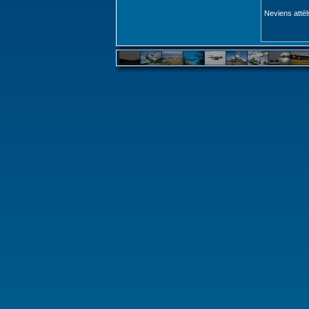
Neviens attēl