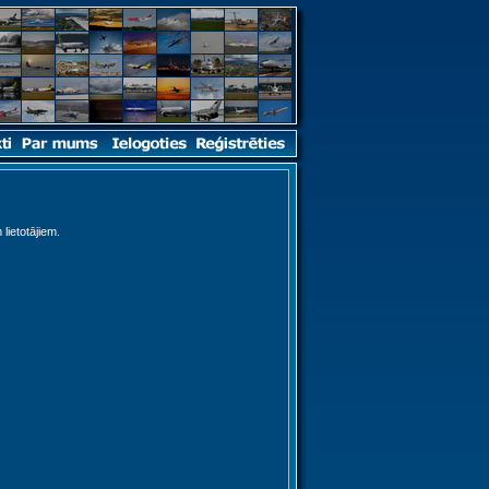
 lietotājiem.