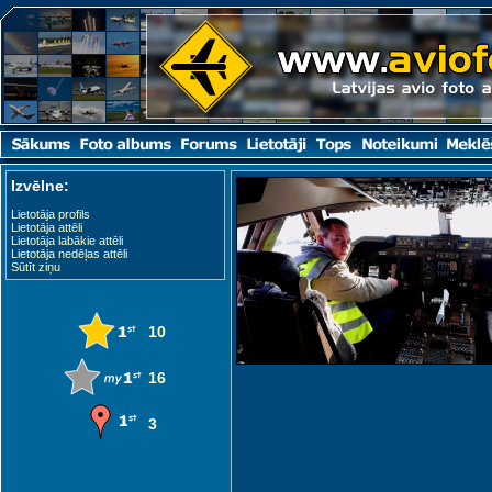
Izvēlne:
Lietotāja profils
Lietotāja attēli
Lietotāja labākie attēli
Lietotāja nedēļas attēli
Sūtīt ziņu
10
16
3