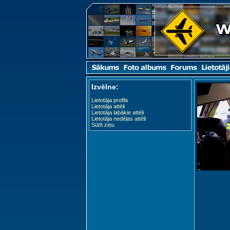
Izvēlne:
Lietotāja profils
Lietotāja attēli
Lietotāja labākie attēli
Lietotāja nedēļas attēli
Sūtīt ziņu