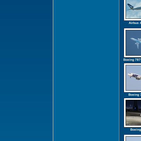
Airbus 
Boeing 787
Boeing 
Boeing