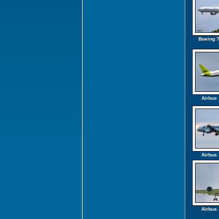
Boeing 
Airbus
Airbus
Airbus