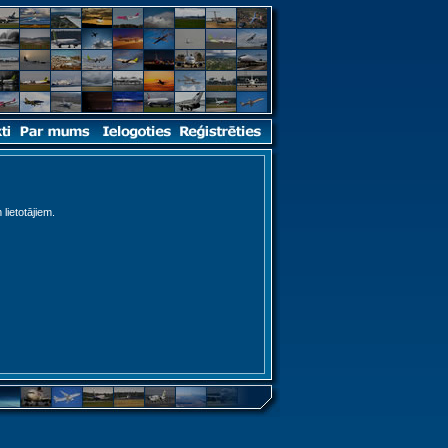
 lietotājiem.