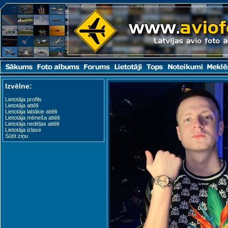
Izvēlne:
Lietotāja profils
Lietotāja attēli
Lietotāja labākie attēli
Lietotāja mēneša attēli
Lietotāja nedēļas attēli
Lietotāja izlase
Sūtīt ziņu