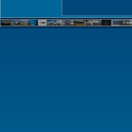
© avio