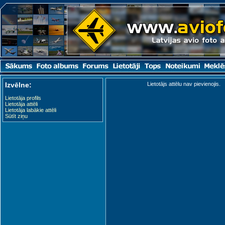
Izvēlne:
Lietotājs attēlu nav pievienojis.
Lietotāja profils
Lietotāja attēli
Lietotāja labākie attēli
Sūtīt ziņu