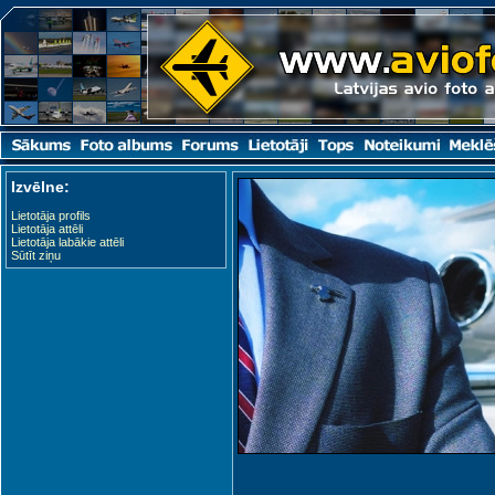
Izvēlne:
Lietotāja profils
Lietotāja attēli
Lietotāja labākie attēli
Sūtīt ziņu