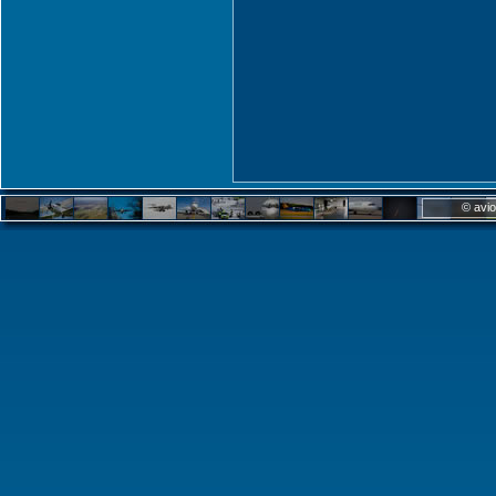
© avio