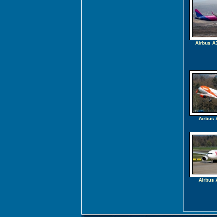
Airbus A
Airbus 
Airbus 