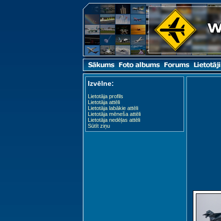
Izvēlne:
Lietotāja profils
Lietotāja attēli
Lietotāja labākie attēli
Lietotāja mēneša attēli
Lietotāja nedēļas attēli
Sūtīt ziņu