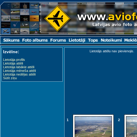
Izvēlne:
Lietotājs attēlu nav pievienojis.
Lietotāja profils
Lietotāja attēli
Lietotāja labākie attēli
Lietotāja mēneša attēli
Lietotāja nedēļas attēli
Sūtīt ziņu
1
2