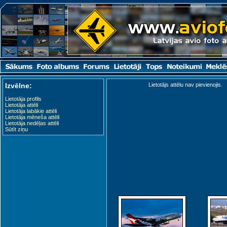
Izvēlne:
Lietotājs attēlu nav pievienojis.
Lietotāja profils
Lietotāja attēli
Lietotāja labākie attēli
Lietotāja mēneša attēli
Lietotāja nedēļas attēli
Sūtīt ziņu