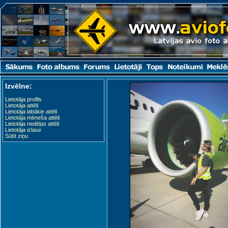
Izvēlne:
Lietotāja profils
Lietotāja attēli
Lietotāja labākie attēli
Lietotāja mēneša attēli
Lietotāja nedēļas attēli
Lietotāja izlase
Sūtīt ziņu