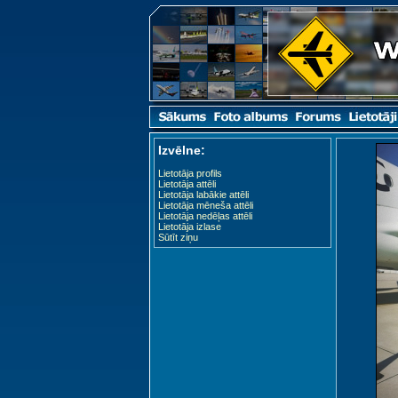
Izvēlne:
Lietotāja profils
Lietotāja attēli
Lietotāja labākie attēli
Lietotāja mēneša attēli
Lietotāja nedēļas attēli
Lietotāja izlase
Sūtīt ziņu