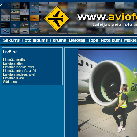
Izvēlne:
Lietotāja profils
Lietotāja attēli
Lietotāja labākie attēli
Lietotāja mēneša attēli
Lietotāja nedēļas attēli
Lietotāja izlase
Sūtīt ziņu