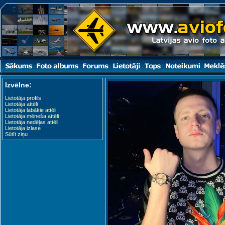
Izvēlne:
Lietotāja profils
Lietotāja attēli
Lietotāja labākie attēli
Lietotāja mēneša attēli
Lietotāja nedēļas attēli
Lietotāja izlase
Sūtīt ziņu