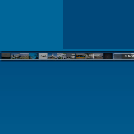
© avio