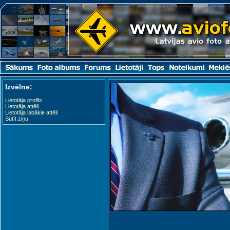
Izvēlne:
Lietotāja profils
Lietotāja attēli
Lietotāja labākie attēli
Sūtīt ziņu